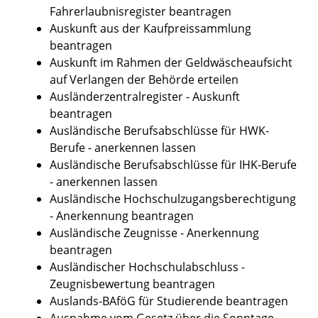
Fahrerlaubnisregister beantragen
Auskunft aus der Kaufpreissammlung
beantragen
Auskunft im Rahmen der Geldwäscheaufsicht
auf Verlangen der Behörde erteilen
Ausländerzentralregister - Auskunft
beantragen
Ausländische Berufsabschlüsse für HWK-
Berufe - anerkennen lassen
Ausländische Berufsabschlüsse für IHK-Berufe
- anerkennen lassen
Ausländische Hochschulzugangsberechtigung
- Anerkennung beantragen
Ausländische Zeugnisse - Anerkennung
beantragen
Ausländischer Hochschulabschluss -
Zeugnisbewertung beantragen
Auslands-BAföG für Studierende beantragen
Ausnahme vom Gesetz über die Sonntage