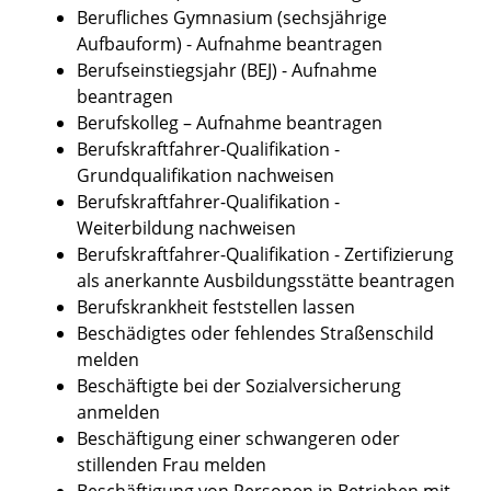
Berufliches Gymnasium (sechsjährige
Aufbauform) - Aufnahme beantragen
Berufseinstiegsjahr (BEJ) - Aufnahme
beantragen
Berufskolleg – Aufnahme beantragen
Berufskraftfahrer-Qualifikation -
Grundqualifikation nachweisen
Berufskraftfahrer-Qualifikation -
Weiterbildung nachweisen
Berufskraftfahrer-Qualifikation - Zertifizierung
als anerkannte Ausbildungsstätte beantragen
Berufskrankheit feststellen lassen
Beschädigtes oder fehlendes Straßenschild
melden
Beschäftigte bei der Sozialversicherung
anmelden
Beschäftigung einer schwangeren oder
stillenden Frau melden
Beschäftigung von Personen in Betrieben mit