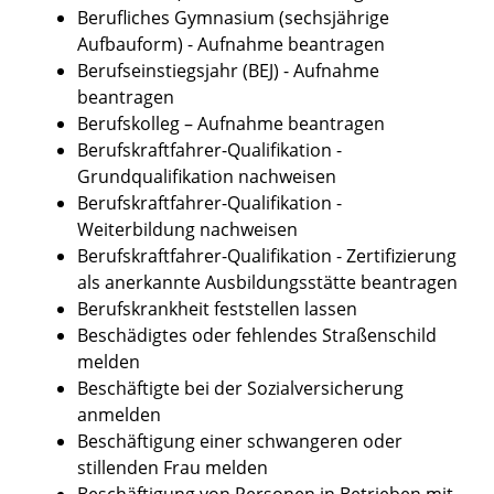
Berufliches Gymnasium (sechsjährige
Aufbauform) - Aufnahme beantragen
Berufseinstiegsjahr (BEJ) - Aufnahme
beantragen
Berufskolleg – Aufnahme beantragen
Berufskraftfahrer-Qualifikation -
Grundqualifikation nachweisen
Berufskraftfahrer-Qualifikation -
Weiterbildung nachweisen
Berufskraftfahrer-Qualifikation - Zertifizierung
als anerkannte Ausbildungsstätte beantragen
Berufskrankheit feststellen lassen
Beschädigtes oder fehlendes Straßenschild
melden
Beschäftigte bei der Sozialversicherung
anmelden
Beschäftigung einer schwangeren oder
stillenden Frau melden
Beschäftigung von Personen in Betrieben mit