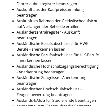
Fahrerlaubnisregister beantragen
Auskunft aus der Kaufpreissammlung
beantragen
Auskunft im Rahmen der Geldwäscheaufsicht
auf Verlangen der Behörde erteilen
Ausländerzentralregister - Auskunft
beantragen
Ausländische Berufsabschlüsse für HWK-
Berufe - anerkennen lassen
Ausländische Berufsabschlüsse für IHK-Berufe
- anerkennen lassen
Ausländische Hochschulzugangsberechtigung
- Anerkennung beantragen
Ausländische Zeugnisse - Anerkennung
beantragen
Ausländischer Hochschulabschluss -
Zeugnisbewertung beantragen
Auslands-BAföG für Studierende beantragen
Ausnahme vom Gesetz über die Sonntage