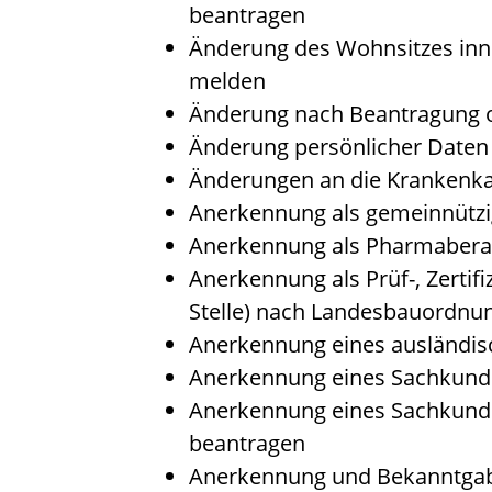
beantragen
Änderung des Wohnsitzes inn
melden
Änderung nach Beantragung od
Änderung persönlicher Daten 
Änderungen an die Krankenk
Anerkennung als gemeinnützi
Anerkennung als Pharmabera
Anerkennung als Prüf-, Zertif
Stelle) nach Landesbauordnu
Anerkennung eines ausländis
Anerkennung eines Sachkunde
Anerkennung eines Sachkunde
beantragen
Anerkennung und Bekanntgabe