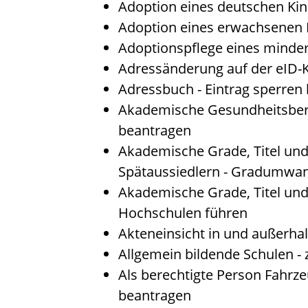
Adoption eines deutschen Ki
Adoption eines erwachsenen
Adoptionspflege eines minde
Adressänderung auf der eID-
Adressbuch - Eintrag sperren 
Akademische Gesundheitsberu
beantragen
Akademische Grade, Titel un
Spätaussiedlern - Gradumwa
Akademische Grade, Titel un
Hochschulen führen
Akteneinsicht in und außerha
Allgemein bildende Schulen -
Als berechtigte Person Fahrze
beantragen