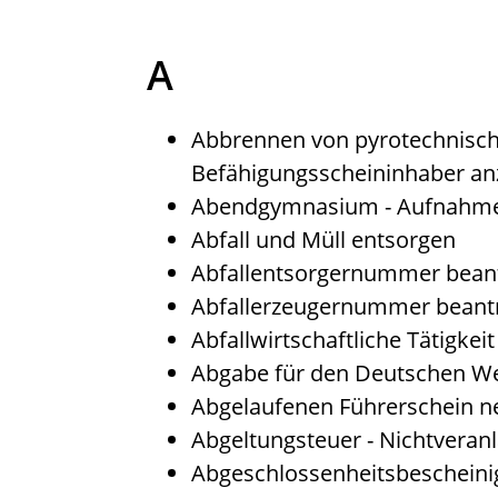
A
Abbrennen von pyrotechnisch
Befähigungsscheininhaber an
Abendgymnasium - Aufnahme
Abfall und Müll entsorgen
Abfallentsorgernummer bean
Abfallerzeugernummer beant
Abfallwirtschaftliche Tätigkei
Abgabe für den Deutschen We
Abgelaufenen Führerschein ne
Abgeltungsteuer - Nichtvera
Abgeschlossenheitsbescheini