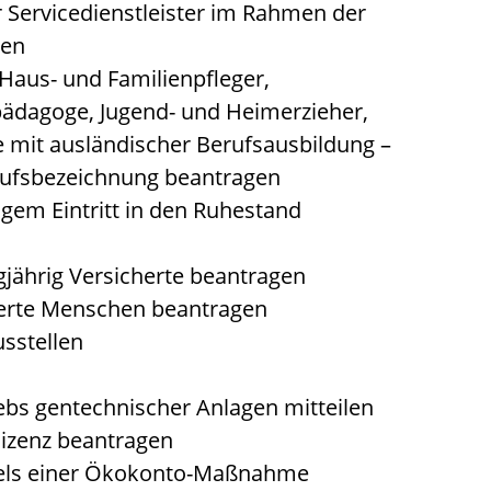
er Servicedienstleister im Rahmen der
ren
 Haus- und Familienpfleger,
lpädagoge, Jugend- und Heimerzieher,
e mit ausländischer Berufsausbildung –
rufsbezeichnung beantragen
tigem Eintritt in den Ruhestand
gjährig Versicherte beantragen
derte Menschen beantragen
sstellen
ebs gentechnischer Anlagen mitteilen
izenz beantragen
iels einer Ökokonto-Maßnahme