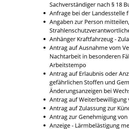
Sachverständiger nach § 18 
Anfrage bei der Landesstelle f
Angaben zur Person mitteilen
Strahlenschutzverantwortlic
Anhänger Kraftfahrzeug - Zul
Antrag auf Ausnahme vom Ver
Nachtarbeit in besonderen Fäl
Arbeitstempo
Antrag auf Erlaubnis oder Anz
gefährlichen Stoffen und Ge
Änderungsanzeigen bei Wechs
Antrag auf Weiterbewilligung 
Antrag auf Zulassung zur Kün
Antrag zur Genehmigung von 
Anzeige - Lärmbelästigung m