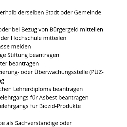
erhalb derselben Stadt oder Gemeinde
er bei Bezug von Bürgergeld mitteilen
der Hochschule mitteilen
asse melden
ge Stiftung beantragen
ter beantragen
izierung- oder Überwachungsstelle (PÜZ-
ng
chen Lehrerdiploms beantragen
lehrgangs für Asbest beantragen
lehrgangs für Biozid-Produkte
 als Sachverständige oder