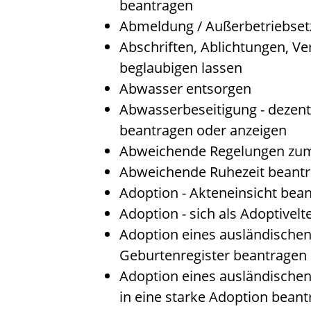
beantragen
Abmeldung / Außerbetriebset
Abschriften, Ablichtungen, Ve
beglaubigen lassen
Abwasser entsorgen
Abwasserbeseitigung - dezent
beantragen oder anzeigen
Abweichende Regelungen zum
Abweichende Ruhezeit beant
Adoption - Akteneinsicht bea
Adoption - sich als Adoptivel
Adoption eines ausländische
Geburtenregister beantragen
Adoption eines ausländische
in eine starke Adoption bean