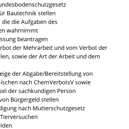
Bundesbodenschutzgesetz
ür Bautechnik stellen
, die die Aufgaben des
hen wahrnimmt
assung beantragen
bot der Mehrarbeit und vom Verbot der
len, sowie der Art der Arbeit und dem
eige der Abgabe/Bereitstellung von
mischen nach ChemVerbotsV sowie
el der sachkundigen Person
von Bürgergeld stellen
digung nach Mutterschutzgesetz
Tierversuchen
elden