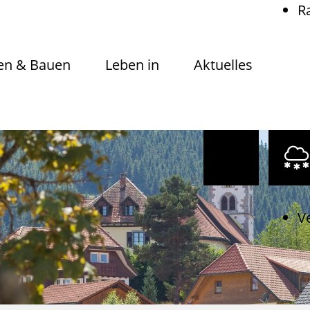
R
n & Bauen
Leben in
Aktuelles
V