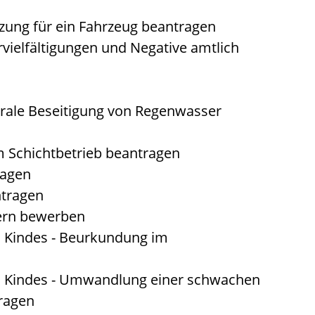
zung für ein Fahrzeug beantragen
rvielfältigungen und Negative amtlich
rale Beseitigung von Regenwasser
 Schichtbetrieb beantragen
ragen
ntragen
tern bewerben
n Kindes - Beurkundung im
n Kindes - Umwandlung einer schwachen
tragen