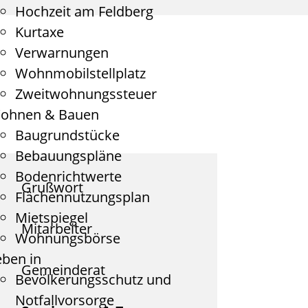
Hochzeit am Feldberg
Kurtaxe
Verwarnungen
Wohnmobilstellplatz
Zweitwohnungssteuer
ohnen & Bauen
Baugrundstücke
Bebauungspläne
Bodenrichtwerte
Grußwort
Flächennutzungsplan
Mietspiegel
Mitarbeiter
Wohnungsbörse
eben in
Gemeinderat
Bevölkerungsschutz und
Notfallvorsorge