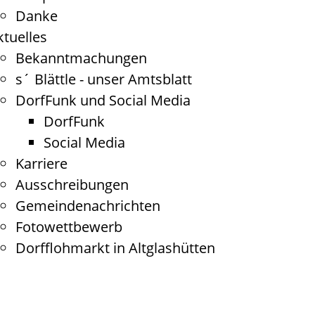
Danke
ktuelles
Bekanntmachungen
s´ Blättle - unser Amtsblatt
DorfFunk und Social Media
DorfFunk
Social Media
Karriere
Ausschreibungen
Gemeindenachrichten
Fotowettbewerb
Dorfflohmarkt in Altglashütten