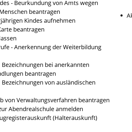
ndes - Beurkundung von Amts wegen
 Menschen beantragen
A
rjährigen Kindes aufnehmen
Karte beantragen
lassen
fe - Anerkennung der Weiterbildung
d Bezeichnungen bei anerkannten
ndlungen beantragen
d Bezeichnungen von ausländischen
lb von Verwaltungsverfahren beantragen
 zur Abendrealschule anmelden
ugregisterauskunft (Halterauskunft)