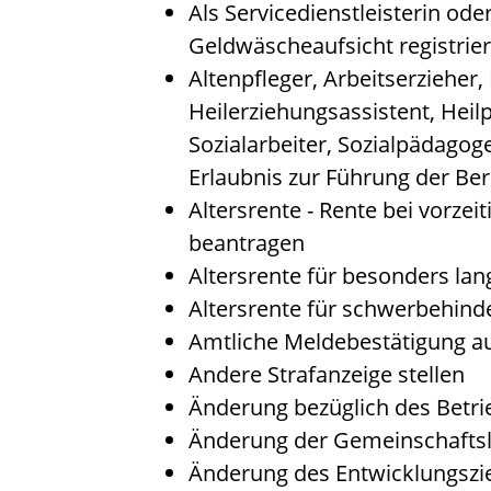
Als Servicedienstleisterin od
Geldwäscheaufsicht registrie
Altenpfleger, Arbeitserzieher,
Heilerziehungsassistent, Hei
Sozialarbeiter, Sozialpädagog
Erlaubnis zur Führung der Be
Altersrente - Rente bei vorzei
beantragen
Altersrente für besonders lan
Altersrente für schwerbehin
Amtliche Meldebestätigung au
Andere Strafanzeige stellen
Änderung bezüglich des Betri
Änderung der Gemeinschaftsl
Änderung des Entwicklungsz