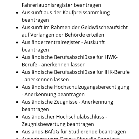
Fahrerlaubnisregister beantragen
Auskunft aus der Kaufpreissammlung
beantragen
Auskunft im Rahmen der Geldwäscheaufsicht
auf Verlangen der Behörde erteilen
Ausländerzentralregister - Auskunft
beantragen
Ausländische Berufsabschlüsse für HWK-
Berufe - anerkennen lassen
Ausländische Berufsabschlüsse für IHK-Berufe
- anerkennen lassen
Ausländische Hochschulzugangsberechtigung
- Anerkennung beantragen
Ausländische Zeugnisse - Anerkennung
beantragen
Ausländischer Hochschulabschluss -
Zeugnisbewertung beantragen
Auslands-BAföG für Studierende beantragen
Ausnahme vom Gesetz über die Sonntage