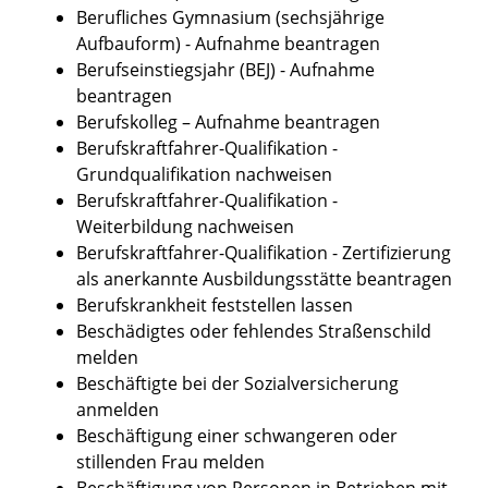
Berufliches Gymnasium (sechsjährige
Aufbauform) - Aufnahme beantragen
Berufseinstiegsjahr (BEJ) - Aufnahme
beantragen
Berufskolleg – Aufnahme beantragen
Berufskraftfahrer-Qualifikation -
Grundqualifikation nachweisen
Berufskraftfahrer-Qualifikation -
Weiterbildung nachweisen
Berufskraftfahrer-Qualifikation - Zertifizierung
als anerkannte Ausbildungsstätte beantragen
Berufskrankheit feststellen lassen
Beschädigtes oder fehlendes Straßenschild
melden
Beschäftigte bei der Sozialversicherung
anmelden
Beschäftigung einer schwangeren oder
stillenden Frau melden
Beschäftigung von Personen in Betrieben mit