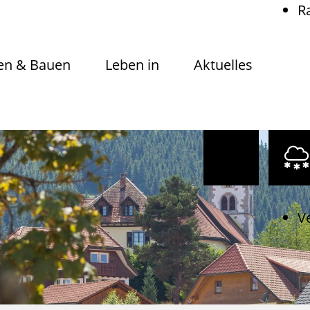
R
n & Bauen
Leben in
Aktuelles
V