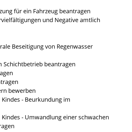
zung für ein Fahrzeug beantragen
rvielfältigungen und Negative amtlich
rale Beseitigung von Regenwasser
 Schichtbetrieb beantragen
ragen
ntragen
tern bewerben
n Kindes - Beurkundung im
n Kindes - Umwandlung einer schwachen
tragen