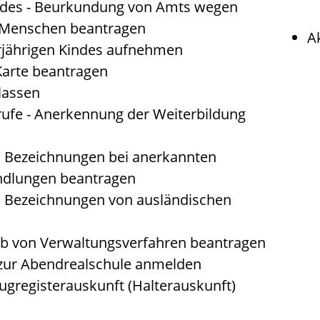
ndes - Beurkundung von Amts wegen
 Menschen beantragen
A
rjährigen Kindes aufnehmen
Karte beantragen
lassen
fe - Anerkennung der Weiterbildung
d Bezeichnungen bei anerkannten
ndlungen beantragen
d Bezeichnungen von ausländischen
lb von Verwaltungsverfahren beantragen
 zur Abendrealschule anmelden
ugregisterauskunft (Halterauskunft)