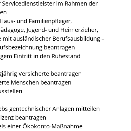
er Servicedienstleister im Rahmen der
ren
 Haus- und Familienpfleger,
lpädagoge, Jugend- und Heimerzieher,
e mit ausländischer Berufsausbildung –
rufsbezeichnung beantragen
tigem Eintritt in den Ruhestand
gjährig Versicherte beantragen
derte Menschen beantragen
sstellen
ebs gentechnischer Anlagen mitteilen
izenz beantragen
iels einer Ökokonto-Maßnahme