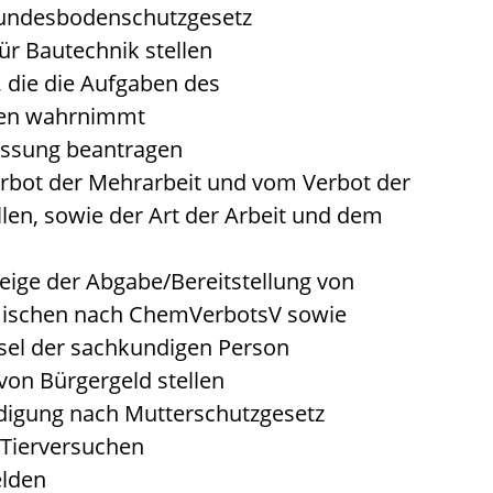
Bundesbodenschutzgesetz
ür Bautechnik stellen
, die die Aufgaben des
hen wahrnimmt
assung beantragen
bot der Mehrarbeit und vom Verbot der
len, sowie der Art der Arbeit und dem
eige der Abgabe/Bereitstellung von
mischen nach ChemVerbotsV sowie
el der sachkundigen Person
von Bürgergeld stellen
digung nach Mutterschutzgesetz
Tierversuchen
elden