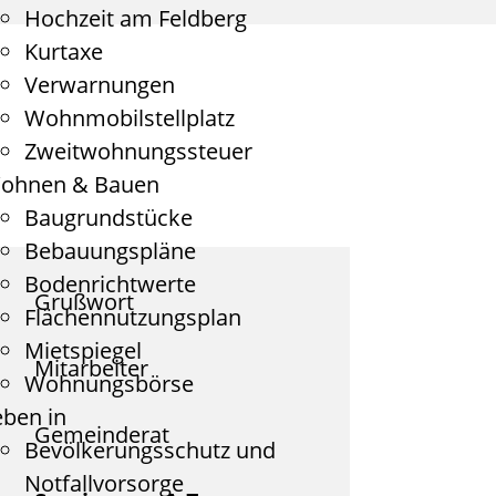
Hochzeit am Feldberg
Kurtaxe
Verwarnungen
Wohnmobilstellplatz
Zweitwohnungssteuer
ohnen & Bauen
Baugrundstücke
Bebauungspläne
Bodenrichtwerte
Grußwort
Flächennutzungsplan
Mietspiegel
Mitarbeiter
Wohnungsbörse
eben in
Gemeinderat
Bevölkerungsschutz und
Notfallvorsorge