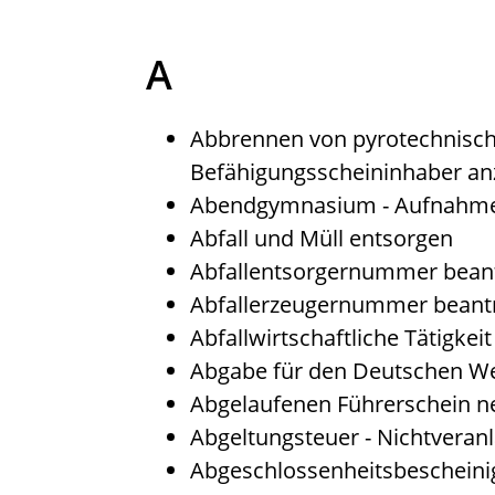
A
Abbrennen von pyrotechnisch
Befähigungsscheininhaber an
Abendgymnasium - Aufnahme
Abfall und Müll entsorgen
Abfallentsorgernummer bean
Abfallerzeugernummer beant
Abfallwirtschaftliche Tätigkei
Abgabe für den Deutschen We
Abgelaufenen Führerschein ne
Abgeltungsteuer - Nichtvera
Abgeschlossenheitsbescheini