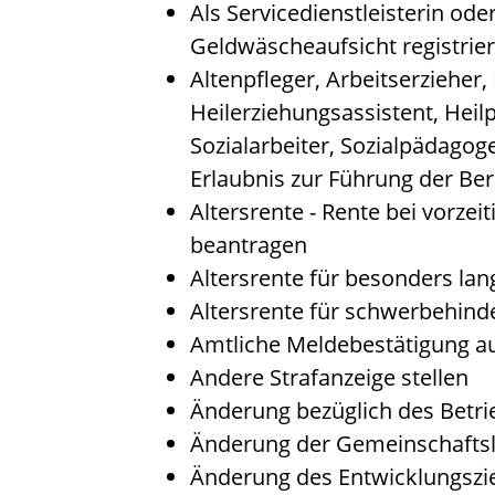
Als Servicedienstleisterin od
Geldwäscheaufsicht registrie
Altenpfleger, Arbeitserzieher,
Heilerziehungsassistent, Hei
Sozialarbeiter, Sozialpädagog
Erlaubnis zur Führung der Be
Altersrente - Rente bei vorzei
beantragen
Altersrente für besonders lan
Altersrente für schwerbehin
Amtliche Meldebestätigung au
Andere Strafanzeige stellen
Änderung bezüglich des Betri
Änderung der Gemeinschaftsl
Änderung des Entwicklungsz