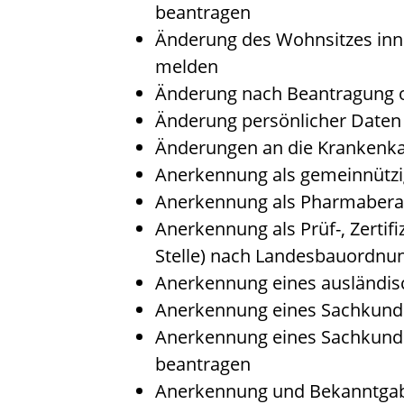
beantragen
Änderung des Wohnsitzes inn
melden
Änderung nach Beantragung od
Änderung persönlicher Daten 
Änderungen an die Krankenk
Anerkennung als gemeinnützi
Anerkennung als Pharmabera
Anerkennung als Prüf-, Zertif
Stelle) nach Landesbauordnu
Anerkennung eines ausländis
Anerkennung eines Sachkunde
Anerkennung eines Sachkunde
beantragen
Anerkennung und Bekanntgabe