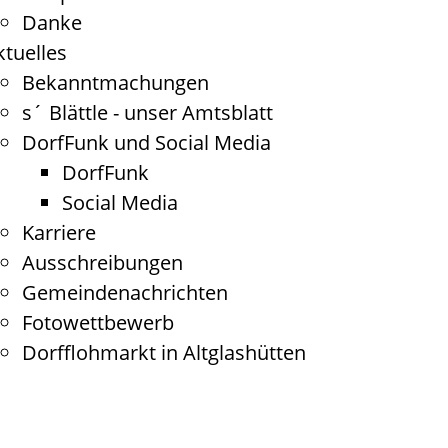
Danke
ktuelles
Bekanntmachungen
s´ Blättle - unser Amtsblatt
DorfFunk und Social Media
DorfFunk
Social Media
Karriere
Ausschreibungen
Gemeindenachrichten
Fotowettbewerb
Dorfflohmarkt in Altglashütten