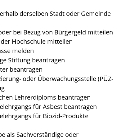
erhalb derselben Stadt oder Gemeinde
er bei Bezug von Bürgergeld mitteilen
der Hochschule mitteilen
asse melden
ge Stiftung beantragen
ter beantragen
izierung- oder Überwachungsstelle (PÜZ-
ng
chen Lehrerdiploms beantragen
lehrgangs für Asbest beantragen
lehrgangs für Biozid-Produkte
 als Sachverständige oder