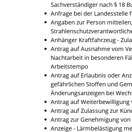
Sachverständiger nach § 18 
Anfrage bei der Landesstelle f
Angaben zur Person mitteilen
Strahlenschutzverantwortlic
Anhänger Kraftfahrzeug - Zul
Antrag auf Ausnahme vom Ver
Nachtarbeit in besonderen Fäl
Arbeitstempo
Antrag auf Erlaubnis oder Anz
gefährlichen Stoffen und Ge
Änderungsanzeigen bei Wechs
Antrag auf Weiterbewilligung 
Antrag auf Zulassung zur Kün
Antrag zur Genehmigung von 
Anzeige - Lärmbelästigung m