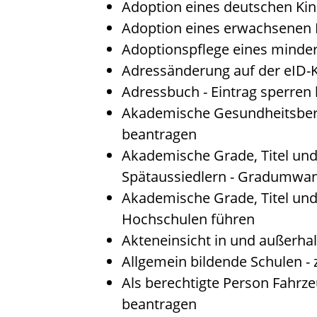
Adoption eines deutschen Ki
Adoption eines erwachsenen
Adoptionspflege eines minde
Adressänderung auf der eID-
Adressbuch - Eintrag sperren 
Akademische Gesundheitsberu
beantragen
Akademische Grade, Titel un
Spätaussiedlern - Gradumwa
Akademische Grade, Titel un
Hochschulen führen
Akteneinsicht in und außerha
Allgemein bildende Schulen -
Als berechtigte Person Fahrze
beantragen