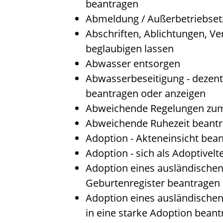
beantragen
Abmeldung / Außerbetriebset
Abschriften, Ablichtungen, Ve
beglaubigen lassen
Abwasser entsorgen
Abwasserbeseitigung - dezent
beantragen oder anzeigen
Abweichende Regelungen zum
Abweichende Ruhezeit beant
Adoption - Akteneinsicht bea
Adoption - sich als Adoptivel
Adoption eines ausländische
Geburtenregister beantragen
Adoption eines ausländische
in eine starke Adoption bean