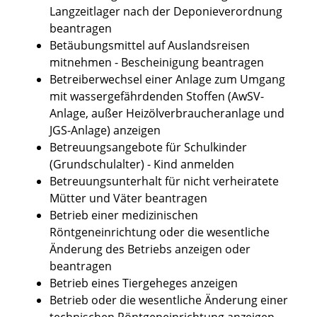
Langzeitlager nach der Deponieverordnung
beantragen
Betäubungsmittel auf Auslandsreisen
mitnehmen - Bescheinigung beantragen
Betreiberwechsel einer Anlage zum Umgang
mit wassergefährdenden Stoffen (AwSV-
Anlage, außer Heizölverbraucheranlage und
JGS-Anlage) anzeigen
Betreuungsangebote für Schulkinder
(Grundschulalter) - Kind anmelden
Betreuungsunterhalt für nicht verheiratete
Mütter und Väter beantragen
Betrieb einer medizinischen
Röntgeneinrichtung oder die wesentliche
Änderung des Betriebs anzeigen oder
beantragen
Betrieb eines Tiergeheges anzeigen
Betrieb oder die wesentliche Änderung einer
technischen Röntgeneinrichtung anzeigen