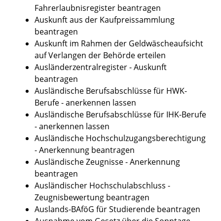
Fahrerlaubnisregister beantragen
Auskunft aus der Kaufpreissammlung
beantragen
Auskunft im Rahmen der Geldwäscheaufsicht
auf Verlangen der Behörde erteilen
Ausländerzentralregister - Auskunft
beantragen
Ausländische Berufsabschlüsse für HWK-
Berufe - anerkennen lassen
Ausländische Berufsabschlüsse für IHK-Berufe
- anerkennen lassen
Ausländische Hochschulzugangsberechtigung
- Anerkennung beantragen
Ausländische Zeugnisse - Anerkennung
beantragen
Ausländischer Hochschulabschluss -
Zeugnisbewertung beantragen
Auslands-BAföG für Studierende beantragen
Ausnahme vom Gesetz über die Sonntage