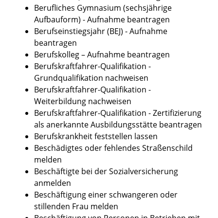
Berufliches Gymnasium (sechsjährige
Aufbauform) - Aufnahme beantragen
Berufseinstiegsjahr (BEJ) - Aufnahme
beantragen
Berufskolleg – Aufnahme beantragen
Berufskraftfahrer-Qualifikation -
Grundqualifikation nachweisen
Berufskraftfahrer-Qualifikation -
Weiterbildung nachweisen
Berufskraftfahrer-Qualifikation - Zertifizierung
als anerkannte Ausbildungsstätte beantragen
Berufskrankheit feststellen lassen
Beschädigtes oder fehlendes Straßenschild
melden
Beschäftigte bei der Sozialversicherung
anmelden
Beschäftigung einer schwangeren oder
stillenden Frau melden
Beschäftigung von Personen in Betrieben mit